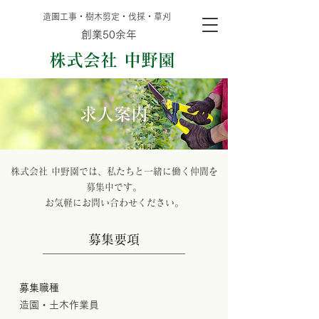
造園工事・樹木剪定・伐採・草刈
創業50余年
株式会社 中野園
求人案内
株式会社 中野園では、私たちと一緒に働く仲間を
募集中です。
​お気軽にお問い合わせください。
募集要項
募集職種
造園・土木作業員