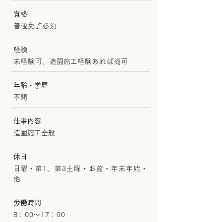
資格
普通免許必須
経験
未経験可、
造園施工
経験あれば尚可
年齢・学歴
不問
仕事内容
造園施工
全般
休日
日曜・第1、第3土曜・お盆・年末年始・
他
労働時間
8：00～17：00